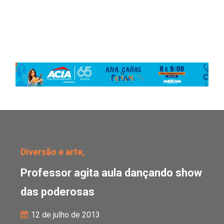
Professor agita aula d
Diversão e arte,
Professor agita aula dançando show
das poderosas
12 de julho de 2013