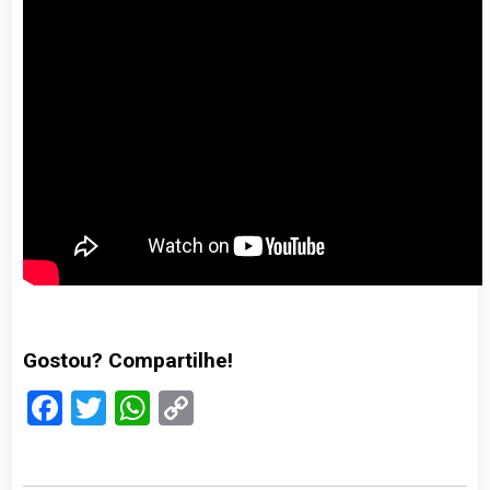
Gostou? Compartilhe!
Facebook
Twitter
WhatsApp
Copy
Link