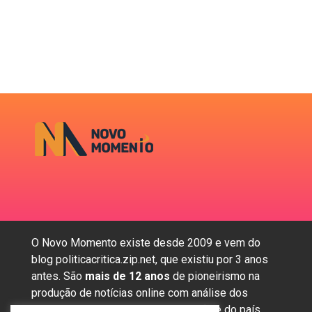
O Novo Momento existe desde 2009 e vem do
blog politicacritica.zip.net, que existiu por 3 anos
antes. São
mais de 12 anos
de pioneirismo na
produção de notícias online com análise dos
assuntos mais importantes da região e do país.