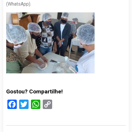
(WhatsApp).
Gostou? Compartilhe!
Facebook
Twitter
WhatsApp
Copy
Link