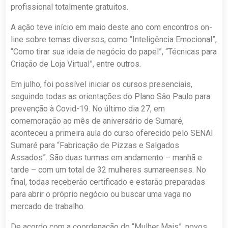
profissional totalmente gratuitos.
A ação teve início em maio deste ano com encontros on-
line sobre temas diversos, como “Inteligência Emocional”,
“Como tirar sua ideia de negócio do papel”, “Técnicas para
Criação de Loja Virtual”, entre outros.
Em julho, foi possível iniciar os cursos presenciais,
seguindo todas as orientações do Plano Sâo Paulo para
prevenção à Covid-19. No último dia 27, em
comemoração ao mês de aniversário de Sumaré,
aconteceu a primeira aula do curso oferecido pelo SENAI
Sumaré para “Fabricação de Pizzas e Salgados
Assados”. São duas turmas em andamento – manhã e
tarde – com um total de 32 mulheres sumareenses. No
final, todas receberão certificado e estarão preparadas
para abrir o próprio negócio ou buscar uma vaga no
mercado de trabalho.
De acordo com a coordenação do “Mulher Mais”, novos