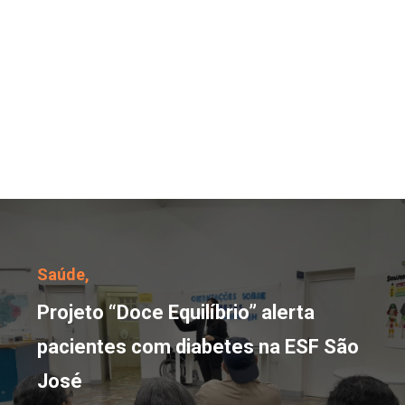
Projeto “Doce Equilíbri
Saúde,
Projeto “Doce Equilíbrio” alerta
pacientes com diabetes na ESF São
José