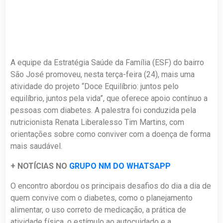
A equipe da Estratégia Saúde da Família (ESF) do bairro
São José promoveu, nesta terça-feira (24), mais uma
atividade do projeto “Doce Equilíbrio: juntos pelo
equilíbrio, juntos pela vida”, que oferece apoio contínuo a
pessoas com diabetes. A palestra foi conduzida pela
nutricionista Renata Liberalesso Tim Martins, com
orientações sobre como conviver com a doença de forma
mais saudável.
+ NOTÍCIAS NO
GRUPO NM DO WHATSAPP
O encontro abordou os principais desafios do dia a dia de
quem convive com o diabetes, como o planejamento
alimentar, o uso correto de medicação, a prática de
atividade física, o estímulo ao autocuidado e a