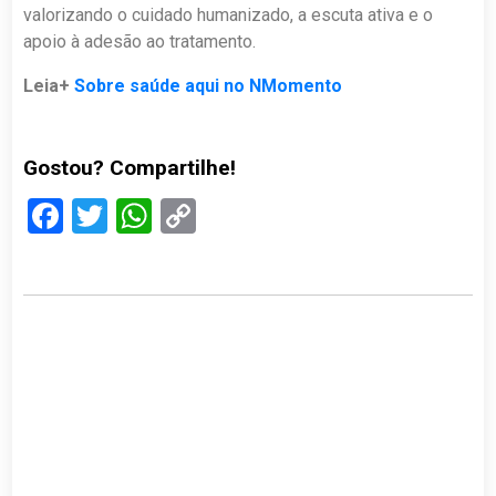
valorizando o cuidado humanizado, a escuta ativa e o
apoio à adesão ao tratamento.
Leia+
Sobre saúde aqui no NMomento
Gostou? Compartilhe!
Facebook
Twitter
WhatsApp
Copy
Link