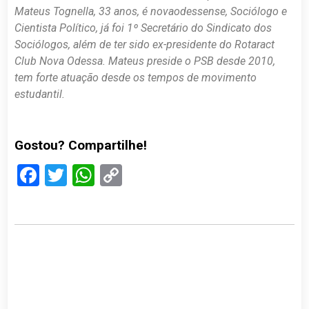
Mateus Tognella, 33 anos, é novaodessense, Sociólogo e
Cientista Político, já foi 1º Secretário do Sindicato dos
Sociólogos, além de ter sido ex-presidente do Rotaract
Club Nova Odessa. Mateus preside o PSB desde 2010,
tem forte atuação desde os tempos de movimento
estudantil.
Gostou? Compartilhe!
Facebook
Twitter
WhatsApp
Copy
Link