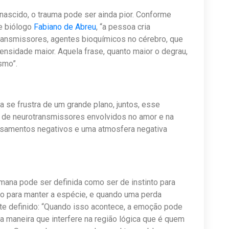
nascido, o trauma pode ser ainda pior. Conforme
 e biólogo
Fabiano de Abreu
, “a pessoa cria
ransmissores, agentes bioquímicos no cérebro, que
ensidade maior. Aquela frase, quanto maior o degrau,
smo”.
a se frustra de um grande plano, juntos, esse
 de neurotransmissores envolvidos no amor e na
nsamentos negativos e uma atmosfera negativa
mana pode ser definida como ser de instinto para
ção para manter a espécie, e quando uma perda
te definido: “Quando isso acontece, a emoção pode
a maneira que interfere na região lógica que é quem