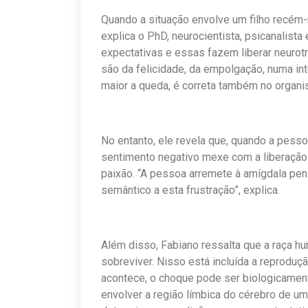
Quando a situação envolve um filho recém-
explica o PhD, neurocientista, psicanalista
expectativas e essas fazem liberar neurot
são da felicidade, da empolgação, numa int
maior a queda, é correta também no organi
No entanto, ele revela que, quando a pesso
sentimento negativo mexe com a liberação
paixão. “A pessoa arremete à amígdala pe
semântico a esta frustração”, explica.
Além disso, Fabiano ressalta que a raça hu
sobreviver. Nisso está incluída a reprodu
acontece, o choque pode ser biologicamen
envolver a região límbica do cérebro de um