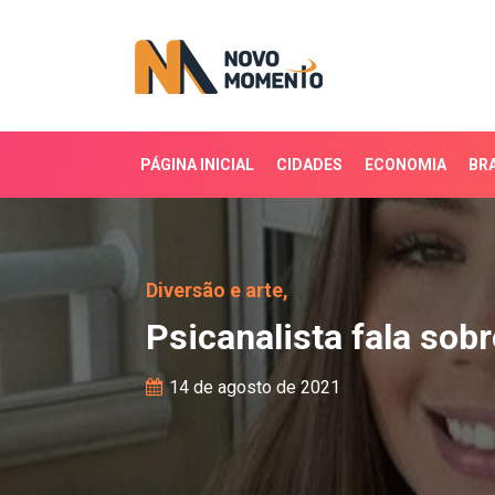
PÁGINA INICIAL
CIDADES
ECONOMIA
BRA
Psicanalista fala sobre
Diversão e arte,
Psicanalista fala so
14 de agosto de 2021