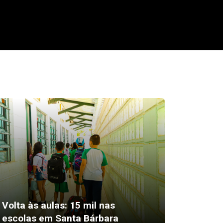
Volta às aulas: 15 mil nas
“Abrimo
escolas em Santa Bárbara
vídeos 