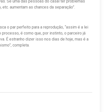
ivas. Se uma das pessoas do casal ter problemas
 etc. aumentam as chances da separação”.
ca o par perfeito para a reprodução, “assim é a lei
 processo, é como que, por instinto, o parceiro já
a. É estranho dizer isso nos dias de hoje, mas é a
nismo”, completa.