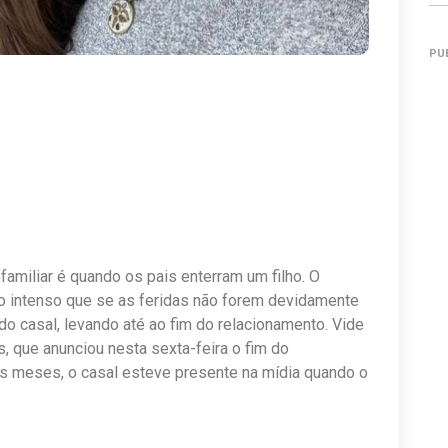
PU
familiar é quando os pais enterram um filho. O
o intenso que se as feridas não forem devidamente
do casal, levando até ao fim do relacionamento. Vide
, que anunciou nesta sexta-feira o fim do
os meses, o casal esteve presente na mídia quando o