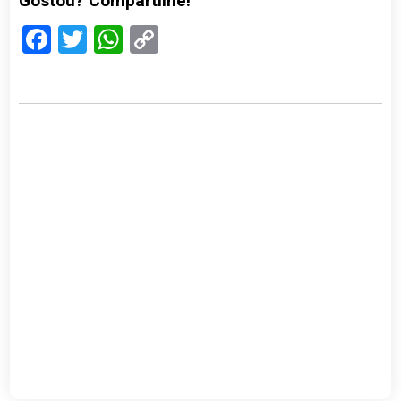
Gostou? Compartilhe!
Facebook
Twitter
WhatsApp
Copy
Link