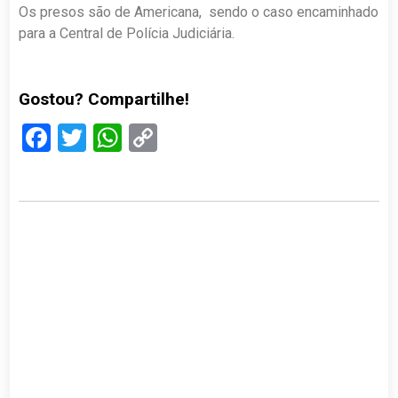
Os presos são de Americana, sendo o caso encaminhado
para a Central de Polícia Judiciária.
Gostou? Compartilhe!
Facebook
Twitter
WhatsApp
Copy
Link