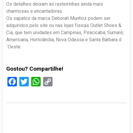
Os detalhes deixam as rasteirinhas ainda mais
charmosas e encantadoras.
Os sapatos da marca Deborah Munhoz podem ser
adquiridos pelo site ou nas lojas físicas Outlet Shoes &
Cia, que tem unidades em Campinas, Piracicaba, Sumaré,
Americana, Hortolândia, Nova Odessa e Santa Bárbara d
´Oeste.
Gostou? Compartilhe!
Facebook
Twitter
WhatsApp
Copy
Link