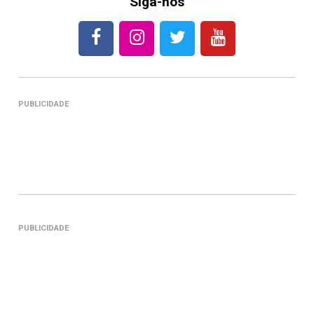
Siga-nos
PUBLICIDADE
PUBLICIDADE