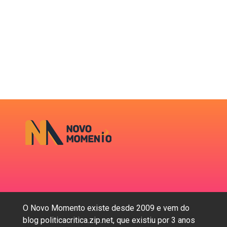
O Novo Momento existe desde 2009 e vem do
blog politicacritica.zip.net, que existiu por 3 anos