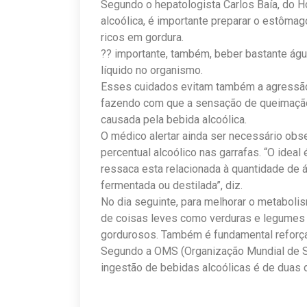
Segundo o hepatologista Carlos Baía, do H
alcoólica, é importante preparar o estômag
ricos em gordura.
?? importante, também, beber bastante água
líquido no organismo.
Esses cuidados evitam também a agressão
fazendo com que a sensação de queimação 
causada pela bebida alcoólica.
O médico alertar ainda ser necessário obs
percentual alcoólico nas garrafas. “O ideal
ressaca esta relacionada à quantidade de á
fermentada ou destilada”, diz.
No dia seguinte, para melhorar o metabolis
de coisas leves como verduras e legumes c
gordurosos. Também é fundamental reforçar
Segundo a OMS (Organização Mundial de S
ingestão de bebidas alcoólicas é de duas