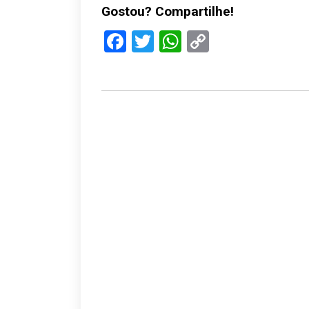
Gostou? Compartilhe!
Facebook
Twitter
WhatsApp
Copy
Link