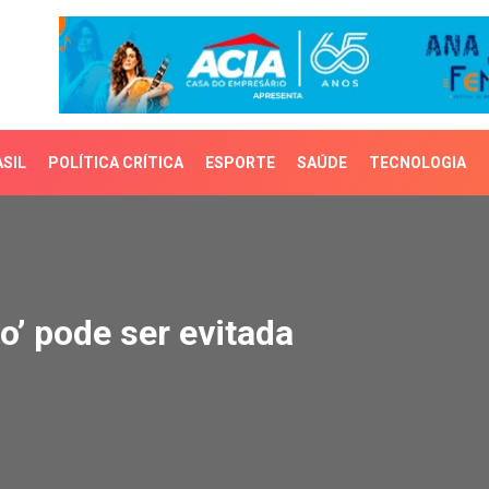
SIL
POLÍTICA CRÍTICA
ESPORTE
SAÚDE
TECNOLOGIA
 pode ser evitada
o’ pode ser evitada