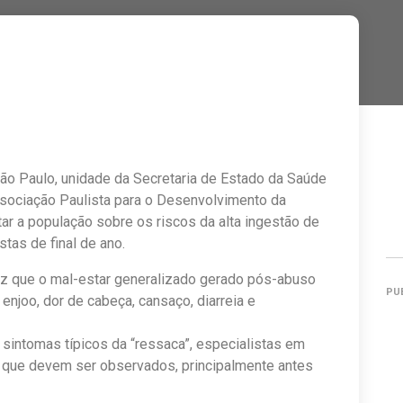
ão Paulo, unidade da Secretaria de Estado da Saúde
sociação Paulista para o Desenvolvimento da
ntar a população sobre os riscos da alta ingestão de
tas de final de ano.
ez que o mal-estar generalizado gerado pós-abuso
PU
njoo, dor de cabeça, cansaço, diarreia e
sintomas típicos da “ressaca”, especialistas em
 que devem ser observados, principalmente antes