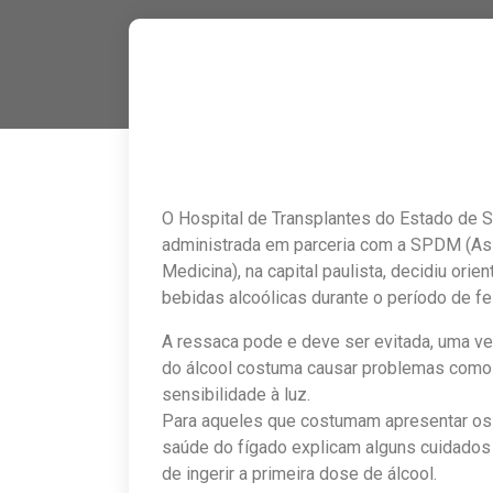
O Hospital de Transplantes do Estado de S
administrada em parceria com a SPDM (As
Medicina), na capital paulista, decidiu orie
bebidas alcoólicas durante o período de fes
A ressaca pode e deve ser evitada, uma v
do álcool costuma causar problemas como e
sensibilidade à luz.
Para aqueles que costumam apresentar os 
saúde do fígado explicam alguns cuidados
de ingerir a primeira dose de álcool.