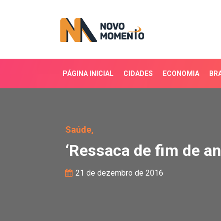
PÁGINA INICIAL
CIDADES
ECONOMIA
BRA
‘Ressaca de fim de ano’
Saúde,
‘Ressaca de fim de an
21 de dezembro de 2016