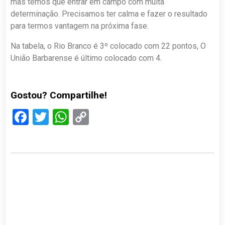
mas temos que entrar em campo com muita
determinação. Precisamos ter calma e fazer o resultado
para termos vantagem na próxima fase.
Na tabela, o Rio Branco é 3º colocado com 22 pontos, O
União Barbarense é último colocado com 4.
Gostou? Compartilhe!
Facebook
Twitter
WhatsApp
Copy
Link