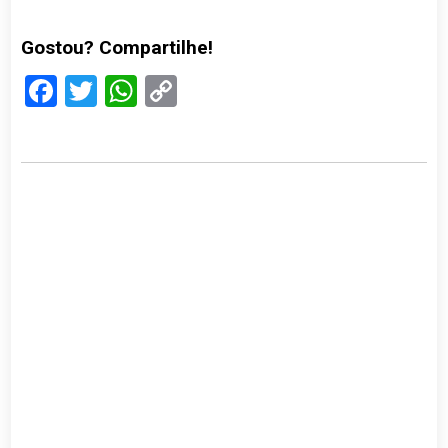
Gostou? Compartilhe!
Facebook
Twitter
WhatsApp
Copy
Link