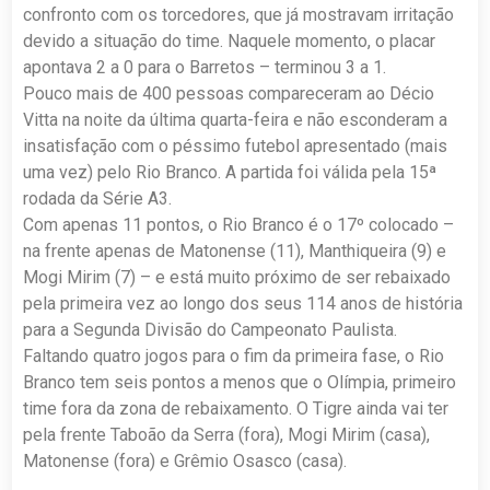
confronto com os torcedores, que já mostravam irritação
devido a situação do time. Naquele momento, o placar
apontava 2 a 0 para o Barretos – terminou 3 a 1.
Pouco mais de 400 pessoas compareceram ao Décio
Vitta na noite da última quarta-feira e não esconderam a
insatisfação com o péssimo futebol apresentado (mais
uma vez) pelo Rio Branco. A partida foi válida pela 15ª
rodada da Série A3.
Com apenas 11 pontos, o Rio Branco é o 17º colocado –
na frente apenas de Matonense (11), Manthiqueira (9) e
Mogi Mirim (7) – e está muito próximo de ser rebaixado
pela primeira vez ao longo dos seus 114 anos de história
para a Segunda Divisão do Campeonato Paulista.
Faltando quatro jogos para o fim da primeira fase, o Rio
Branco tem seis pontos a menos que o Olímpia, primeiro
time fora da zona de rebaixamento. O Tigre ainda vai ter
pela frente Taboão da Serra (fora), Mogi Mirim (casa),
Matonense (fora) e Grêmio Osasco (casa).