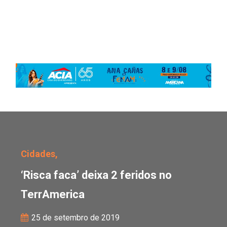
‘Risca faca’ deixa 2 fer
Cidades,
‘Risca faca’ deixa 2 feridos no
TerrAmerica
25 de setembro de 2019