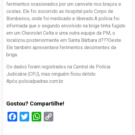
ferimentos ocasionados por um canivete nos braços e
costas. Ele foi socorrido ao hospital pelo Corpo de
Bombeiros, onde foi medicado e liberado.A polícia foi
informada que o segundo envolvido na briga tinha fugido
em um Chevrolet Celta e uma outra equipe da PM, o
localizou posteriormente em Santa Bárbara d???Oeste.
Ele também apresentava ferimentos decorrentes da
briga.
Os dados foram registrados na Central de Polícia
Judiciária (CPJ), mas ninguém ficou detido.
Após policialpadrao.com.br
Gostou? Compartilhe!
Facebook
Twitter
WhatsApp
Copy
Link