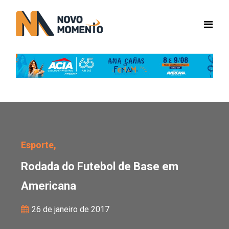
Rodada do Futebol de 
Esporte,
Rodada do Futebol de Base em
Americana
26 de janeiro de 2017