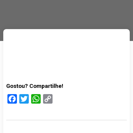
Gostou? Compartilhe!
Facebook
Twitter
WhatsApp
Copy
Link