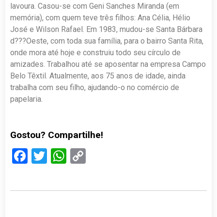
lavoura. Casou-se com Geni Sanches Miranda (em
memória), com quem teve três filhos: Ana Célia, Hélio
José e Wilson Rafael. Em 1983, mudou-se Santa Bárbara
d???Oeste, com toda sua família, para o bairro Santa Rita,
onde mora até hoje e construiu todo seu círculo de
amizades. Trabalhou até se aposentar na empresa Campo
Belo Têxtil. Atualmente, aos 75 anos de idade, ainda
trabalha com seu filho, ajudando-o no comércio de
papelaria.
Gostou? Compartilhe!
Facebook
Twitter
WhatsApp
Copy
Link