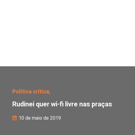
Rudinei quer wi-fi livre
Política crítica,
Rudinei quer wi-fi livre nas praças
10 de maio de 2019