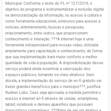
Municipal. Conforme o texto do PL nº 127/2019, o
objetivo do programa é instrumentalizar a inclusão digital
na democratização da informação, no acesso à cultura e
como ferramenta educacional, extensivo para acesso a
notícias, entretenimento, buscas e pesquisas,
relacionamento, entre outros, que proporcionem
conhecimento e interação. ???A internet hoje é uma
ferramenta indispensável para nossas vidas, utilizada
amplamente para capacitação e conhecimento, de forma
que sua implementação trará maior conforto e melhor
qualidade de vida à população. A disponibilização desse
serviço poderá ainda incentivar a valorização dos
espaços públicos, tornando-os mais atrativos. Sem
dúvida, a implementação do serviço de wi-fi gratuito vai
trazer grandes benefícios para o município???, justifica
Rudinei Lobo. Caso seja aprovada, a medida permitirá o
acesso à internet wi-fi através de celular, smartphone,
tablet, notebook e demais aparelhos que possuam
dispositivos compatíveis. ???Além de ser um atrativo a