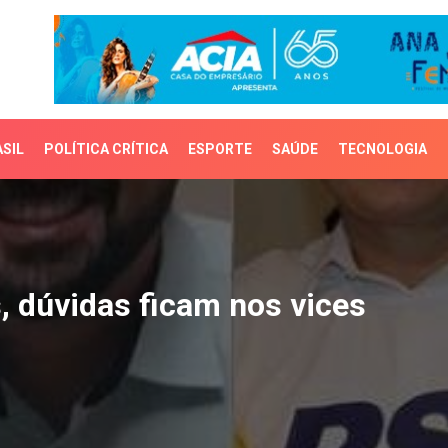
SIL
POLÍTICA CRÍTICA
ESPORTE
SAÚDE
TECNOLOGIA
dúvidas ficam nos vices
, dúvidas ficam nos vices