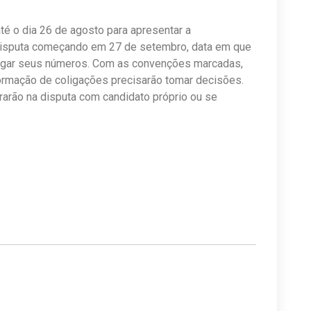
té o dia 26 de agosto para apresentar a
 disputa começando em 27 de setembro, data em que
ulgar seus números. Com as convenções marcadas,
formação de coligações precisarão tomar decisões.
arão na disputa com candidato próprio ou se