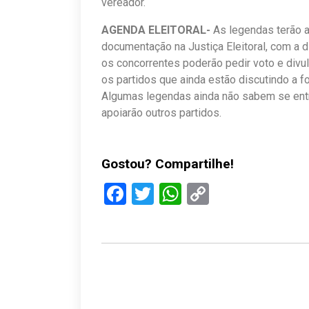
vereador.
AGENDA ELEITORAL-
As legendas terão a
documentação na Justiça Eleitoral, com a
os concorrentes poderão pedir voto e div
os partidos que ainda estão discutindo a 
Algumas legendas ainda não sabem se entr
apoiarão outros partidos.
Gostou? Compartilhe!
Facebook
Twitter
WhatsApp
Copy
Link