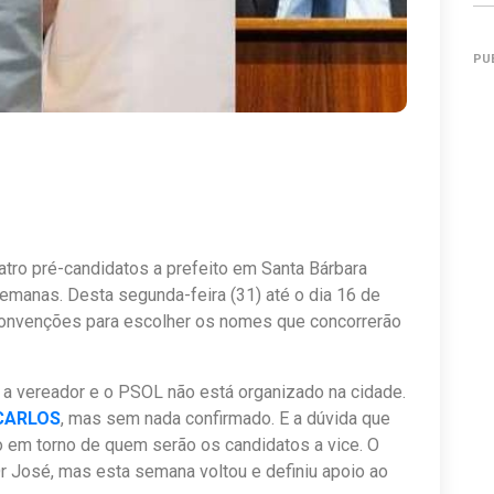
PU
atro pré-candidatos a prefeito em Santa Bárbara
emanas. Desta segunda-feira (31) até o dia 16 de
convenções para escolher os nomes que concorrerão
a vereador e o PSOL não está organizado na cidade.
CARLOS
, mas sem nada confirmado. E a dúvida que
 em torno de quem serão os candidatos a vice. O
 José, mas esta semana voltou e definiu apoio ao