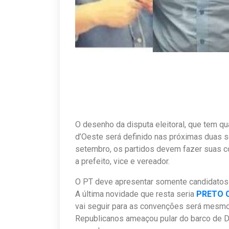
O desenho da disputa eleitoral, que tem qu
d’Oeste será definido nas próximas duas s
setembro, os partidos devem fazer suas 
a prefeito, vice e vereador.
O PT deve apresentar somente candidatos 
A última novidade que resta seria
PRETO 
vai seguir para as convenções será mesmo
Republicanos ameaçou pular do barco de Dr