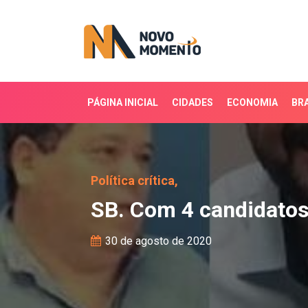
PÁGINA INICIAL
CIDADES
ECONOMIA
BRA
SB. Com 4 candidatos, 
Política crítica,
SB. Com 4 candidatos
30 de agosto de 2020