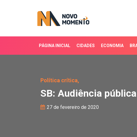
PÁGINA INICIAL
CIDADES
ECONOMIA
BRA
SB: Audiência pública d
Política crítica,
SB: Audiência pública
27 de fevereiro de 2020