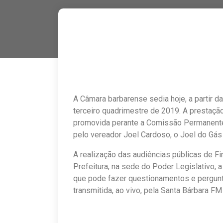
A Câmara barbarense sedia hoje, a partir d
terceiro quadrimestre de 2019. A prestaçã
promovida perante a Comissão Permanente
pelo vereador Joel Cardoso, o Joel do Gás
A realização das audiências públicas de Fin
Prefeitura, na sede do Poder Legislativo, a
que pode fazer questionamentos e pergunt
transmitida, ao vivo, pela Santa Bárbara F