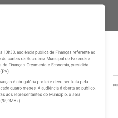
as 13h30, audiência pública de Finanças referente ao
o de contas da Secretaria Municipal de Fazenda é
 de Finanças, Orçamento e Economia, presidida
 (PV).
anças é obrigatória por lei e deve ser feita pela
PU
 cada quatro meses. A audiência é aberta ao público,
as aos representantes do Município, e será
M (95,9MHz).