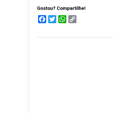
Gostou? Compartilhe!
Facebook
Twitter
WhatsApp
Copy
Link