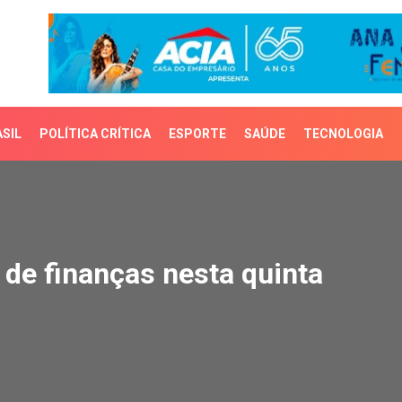
SIL
POLÍTICA CRÍTICA
ESPORTE
SAÚDE
TECNOLOGIA
e finanças nesta quinta
 de finanças nesta quinta