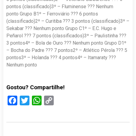
pontos (classificado)3º – Fluminense ??? Nenhum
ponto Grupo B1º – Ferroviário ??? 6 pontos
(classificado)2º – Curitiba ??? 3 pontos (classificado)3º –
Sekabar ??? Nenhum ponto Grupo C1º – E.C. Hugo e
Peñarol ??? 7 pontos (classificados)3º – Paulistinha ???
3 pontos4º – Bola de Ouro ??? Nenhum ponto Grupo D1º
– Bocha do Padre ??? 7 pontos2º – Atlético Pérola ??? 5
pontos3º – Holanda ??? 4 pontos4º – Itamaraty ???
Nenhum ponto
Gostou? Compartilhe!
Facebook
Twitter
WhatsApp
Copy
Link