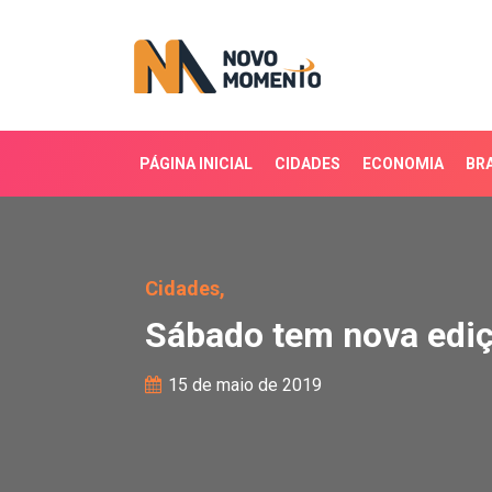
PÁGINA INICIAL
CIDADES
ECONOMIA
BRA
Sábado tem nova edição
Cidades,
Sábado tem nova ediç
15 de maio de 2019