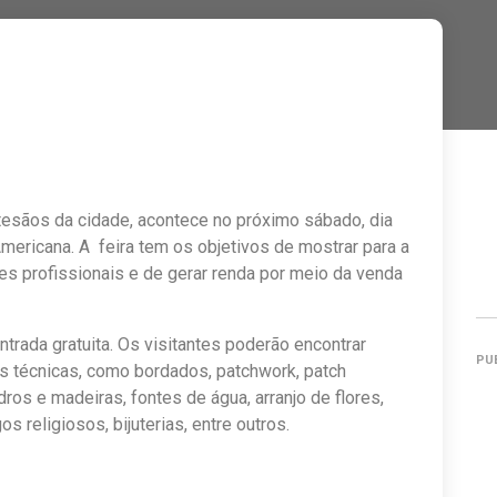
tesãos da cidade, acontece no próximo sábado, dia
Americana. A feira tem os objetivos de mostrar para a
es profissionais e de gerar renda por meio da venda
ntrada gratuita. Os visitantes poderão encontrar
PU
s técnicas, como bordados, patchwork, patch
ros e madeiras, fontes de água, arranjo de flores,
s religiosos, bijuterias, entre outros.