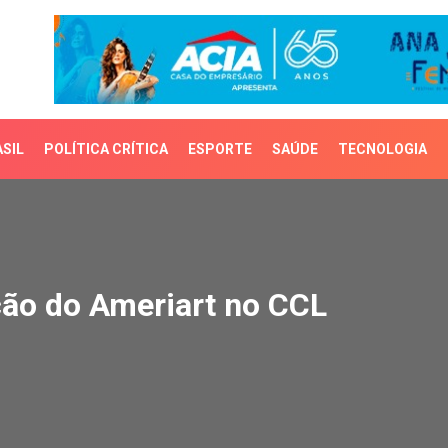
SIL
POLÍTICA CRÍTICA
ESPORTE
SAÚDE
TECNOLOGIA
 do Ameriart no CCL
ão do Ameriart no CCL