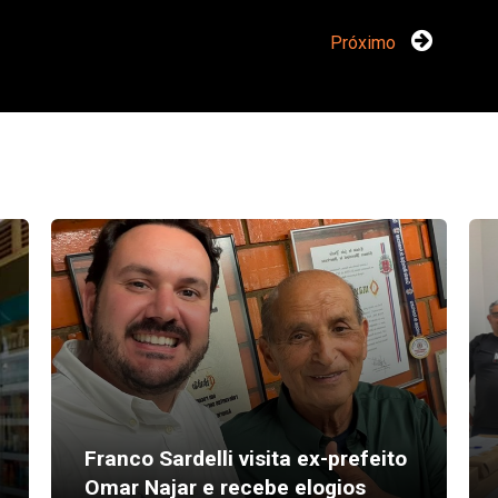
Próximo
Franco Sardelli visita ex-prefeito
Omar Najar e recebe elogios