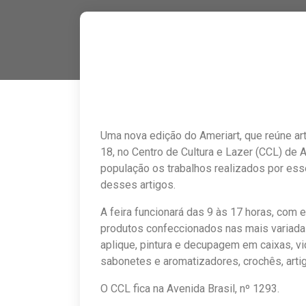
Uma nova edição do Ameriart, que reúne ar
18, no Centro de Cultura e Lazer (CCL) de 
população os trabalhos realizados por ess
desses artigos.
A feira funcionará das 9 às 17 horas, com e
produtos confeccionados nas mais variada
aplique, pintura e decupagem em caixas, vid
sabonetes e aromatizadores, crochês, artigo
O CCL fica na Avenida Brasil, nº 1293.