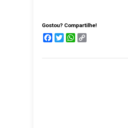
Gostou? Compartilhe!
Facebook
Twitter
WhatsApp
Copy
Link