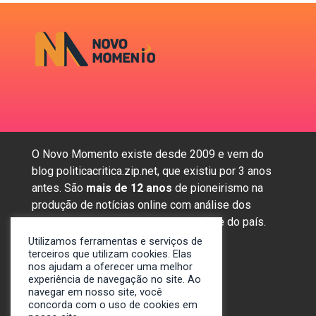
O Novo Momento existe desde 2009 e vem do
blog politicacritica.zip.net, que existiu por 3 anos
antes. São
mais de 12 anos
de pioneirismo na
produção de notícias online com análise dos
assuntos mais importantes da região e do país.
Utilizamos ferramentas e serviços de
terceiros que utilizam cookies. Elas
nos ajudam a oferecer uma melhor
Sobre nós
experiência de navegação no site. Ao
Anunciar
navegar em nosso site, você
concorda com o uso de cookies em
Contato