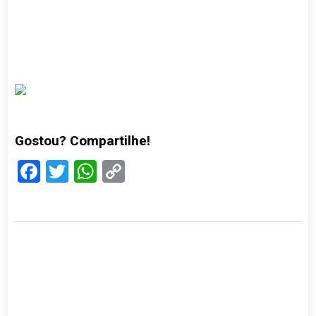
Gostou? Compartilhe!
Facebook
Twitter
WhatsApp
Copy
Link