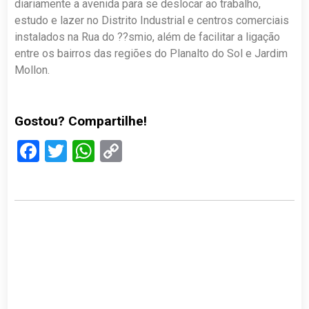
diariamente a avenida para se deslocar ao trabalho,
estudo e lazer no Distrito Industrial e centros comerciais
instalados na Rua do ??smio, além de facilitar a ligação
entre os bairros das regiões do Planalto do Sol e Jardim
Mollon.
Gostou? Compartilhe!
Facebook
Twitter
WhatsApp
Copy
Link