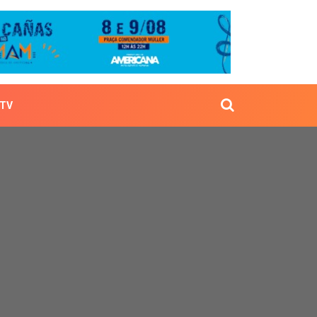
TV
ssa