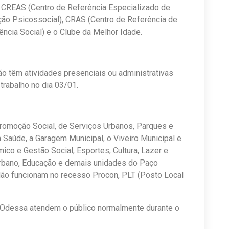
 CREAS (Centro de Referência Especializado de
ção Psicossocial), CRAS (Centro de Referência de
ência Social) e o Clube da Melhor Idade.
o têm atividades presenciais ou administrativas
trabalho no dia 03/01.
 Promoção Social, de Serviços Urbanos, Parques e
m Saúde, a Garagem Municipal, o Viveiro Municipal e
co e Gestão Social, Esportes, Cultura, Lazer e
Urbano, Educação e demais unidades do Paço
ão funcionam no recesso Procon, PLT (Posto Local
a Odessa atendem o público normalmente durante o