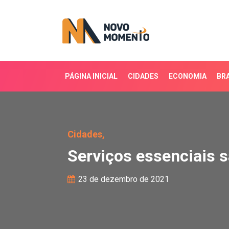
PÁGINA INICIAL
CIDADES
ECONOMIA
BRA
Serviços essenciais sã
Cidades,
Serviços essenciais
23 de dezembro de 2021