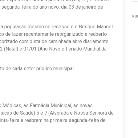
 segunda-feira do ano novo, dia 03 de janeiro de
PU
a à população mesmo no recesso é o Bosque Manoel
co de lazer recentemente reorganizado e reaberto
rborizado com pista de caminhada abre diariamente
2 (Natal) e 01/01 (Ano Novo e Feriado Mundial da
o de cada setor público municipal.
 Médicas, as Farmácia Municipal, as novas
sicas de Saúde) 5 e 7 (Alvorada e Nossa Senhora de
nta-feira e reabrem na primeira segunda-feira de