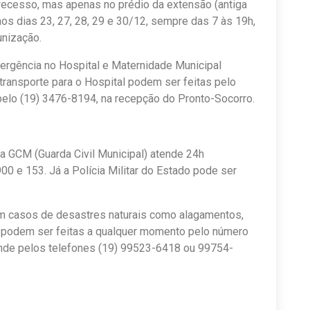
 recesso, mas apenas no prédio da extensão (antiga
nos dias 23, 27, 28, 29 e 30/12, sempre das 7 às 19h,
nização.
ergência no Hospital e Maternidade Municipal
transporte para o Hospital podem ser feitas pelo
pelo (19) 3476-8194, na recepção do Pronto-Socorro.
 a GCM (Guarda Civil Municipal) atende 24h
0 e 153. Já a Polícia Militar do Estado pode ser
em casos de desastres naturais como alagamentos,
 podem ser feitas a qualquer momento pelo número
ende pelos telefones (19) 99523-6418 ou 99754-