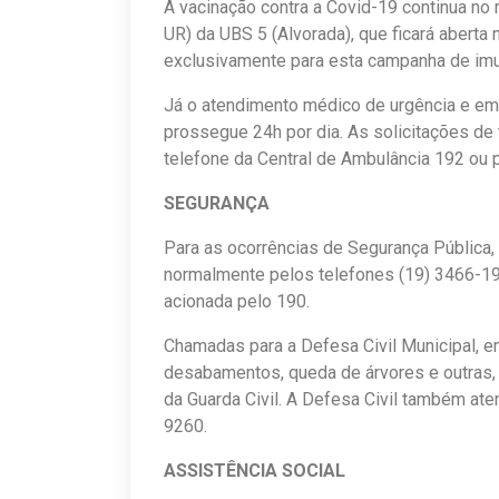
A vacinação contra a Covid-19 continua no
UR) da UBS 5 (Alvorada), que ficará aberta 
exclusivamente para esta campanha de imu
Já o atendimento médico de urgência e em
prossegue 24h por dia. As solicitações de 
telefone da Central de Ambulância 192 ou 
SEGURANÇA
Para as ocorrências de Segurança Pública,
normalmente pelos telefones (19) 3466-190
acionada pelo 190.
Chamadas para a Defesa Civil Municipal, 
desabamentos, queda de árvores e outras,
da Guarda Civil. A Defesa Civil também at
9260.
ASSISTÊNCIA SOCIAL