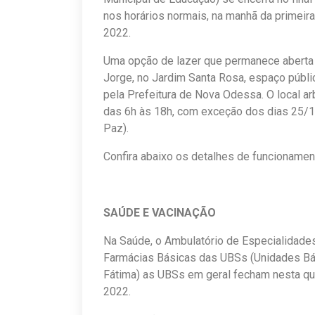
nos horários normais, na manhã da primeira
2022.
Uma opção de lazer que permanece abert
Jorge, no Jardim Santa Rosa, espaço públi
pela Prefeitura de Nova Odessa. O local a
das 6h às 18h, com exceção dos dias 25/1
Paz).
Confira abaixo os detalhes de funcionament
SAÚDE E VACINAÇÃO
Na Saúde, o Ambulatório de Especialidades
Farmácias Básicas das UBSs (Unidades Bá
Fátima) as UBSs em geral fecham nesta qui
2022.