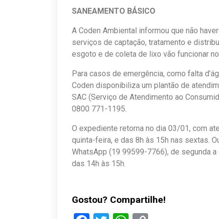
SANEAMENTO BÁSICO
A Coden Ambiental informou que não haverá
serviços de captação, tratamento e distrib
esgoto e de coleta de lixo vão funcionar n
Para casos de emergência, como falta d’á
Coden disponibiliza um plantão de atendi
SAC (Serviço de Atendimento ao Consumidor
0800 771-1195.
O expediente retorna no dia 03/01, com at
quinta-feira, e das 8h às 15h nas sextas. O
WhatsApp (19 99599-7766), de segunda a qu
das 14h às 15h.
Gostou? Compartilhe!