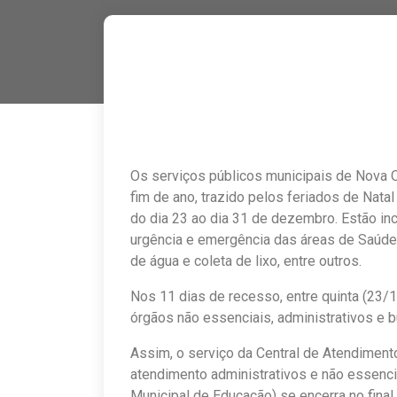
Os serviços públicos municipais de Nova
fim de ano, trazido pelos feriados de Nata
do dia 23 ao dia 31 de dezembro. Estão in
urgência e emergência das áreas de Saúde,
de água e coleta de lixo, entre outros.
Nos 11 dias de recesso, entre quinta (23/
órgãos não essenciais, administrativos e b
Assim, o serviço da Central de Atendimen
atendimento administrativos e não essenc
Municipal de Educação) se encerra no final 