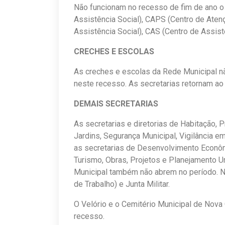
Não funcionam no recesso de fim de ano o
Assistência Social), CAPS (Centro de Aten
Assistência Social), CAS (Centro de Assist
CRECHES E ESCOLAS
As creches e escolas da Rede Municipal nã
neste recesso. As secretarias retornam ao 
DEMAIS SECRETARIAS
As secretarias e diretorias de Habitação,
Jardins, Segurança Municipal, Vigilância e
as secretarias de Desenvolvimento Econômi
Turismo, Obras, Projetos e Planejamento 
Municipal também não abrem no período. N
de Trabalho) e Junta Militar.
O Velório e o Cemitério Municipal de Nov
recesso.