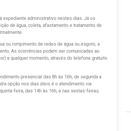
 expediente administrativo nestes dias. Já os
uição de água, coleta, afastamento e tratamento de
ormalmente.
gua ou rompimento de redes de água ou esgoto, a
mento. As ocorrências podem ser comunicadas ao
) a qualquer momento, através do telefone gratuito
endimento presencial das 8h às 16h, de segunda a
utra opção nos dias úteis é o atendimento via
inta-feira, das 14h às 16h, e nas sextas-feiras,