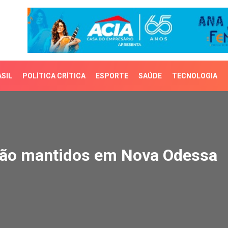
SIL
POLÍTICA CRÍTICA
ESPORTE
SAÚDE
TECNOLOGIA
o mantidos em Nova Ode
 são mantidos em Nova Odessa