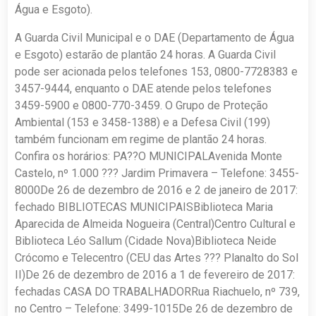
Água e Esgoto).
A Guarda Civil Municipal e o DAE (Departamento de Água
e Esgoto) estarão de plantão 24 horas. A Guarda Civil
pode ser acionada pelos telefones 153, 0800-7728383 e
3457-9444, enquanto o DAE atende pelos telefones
3459-5900 e 0800-770-3459. O Grupo de Proteção
Ambiental (153 e 3458-1388) e a Defesa Civil (199)
também funcionam em regime de plantão 24 horas.
Confira os horários: PA??O MUNICIPALAvenida Monte
Castelo, nº 1.000 ??? Jardim Primavera – Telefone: 3455-
8000De 26 de dezembro de 2016 e 2 de janeiro de 2017:
fechado BIBLIOTECAS MUNICIPAISBiblioteca Maria
Aparecida de Almeida Nogueira (Central)Centro Cultural e
Biblioteca Léo Sallum (Cidade Nova)Biblioteca Neide
Crócomo e Telecentro (CEU das Artes ??? Planalto do Sol
II)De 26 de dezembro de 2016 a 1 de fevereiro de 2017:
fechadas CASA DO TRABALHADORRua Riachuelo, nº 739,
no Centro – Telefone: 3499-1015De 26 de dezembro de