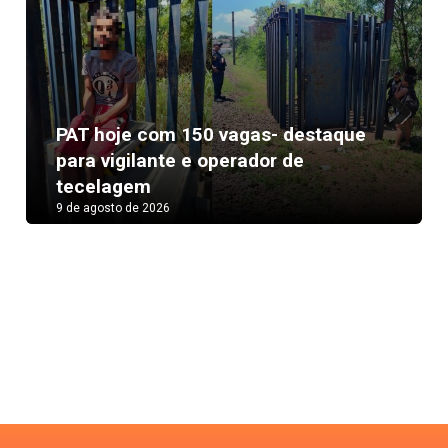
PAT hoje com 150 vagas- destaque
Next
para vigilante e operador de
tecelagem
9 de agosto de 2026