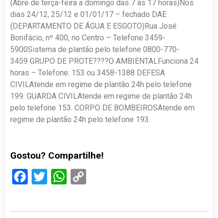
(Abre de terça-feira a domingo das 7 às 17 horas)Nos
dias 24/12, 25/12 e 01/01/17 – fechado DAE
(DEPARTAMENTO DE ÁGUA E ESGOTO)Rua José
Bonifácio, nº 400, no Centro – Telefone 3459-
5900Sistema de plantão pelo telefone 0800-770-
3459 GRUPO DE PROTE????O AMBIENTALFunciona 24
horas – Telefone: 153 ou 3458-1388 DEFESA
CIVILAtende em regime de plantão 24h pelo telefone
199. GUARDA CIVILAtende em regime de plantão 24h
pelo telefone 153. CORPO DE BOMBEIROSAtende em
regime de plantão 24h pelo telefone 193.
Gostou? Compartilhe!
Facebook
Twitter
WhatsApp
Copy
Link