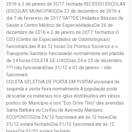
2016 e 2 de janeiro de 2017: fechada RECESSO ESCOLAR
(ESCOLAS MUNICIPAIS)De 23 de dezembro de 2016 a
dia 7 de fevereiro de 2017 SA??DE Unidades Básicas de
Saúde e Centro Médico de EspecialidadesDe 26 de
dezembro de 2016 e 2 de janeiro de 2017: fechados O
CEO (Centro de Especialidades de Odontológicas)
funcionará das 8 às 12 horas Os Prontos Socorros e o
Transporte Sanitário funcionarão normalmente em plantão
de 24 horas.COLETA DE LIXODias 24 e 25 de dezembro
??? não funcionaráDias 31/12 e 01 de janeiro – não
funcionará
COLETA SELETIVA DE PORTA EM PORTAFuncionará de
segunda a sexta-feira normalmente.A população pode
descartar os materiais nos iglus distribuídos em vários
pontos do Município e nos “Eco Drive Thru” das avenidas
Santa Bárbara ou Corifeu de Azevedo Marques.
ECOPONTOSDia 24/12 funcionará até às 12 horasDia
25/12 estará fechadoDia 31/12 funcionará até às 12
horasDia 01/01 estará fechado