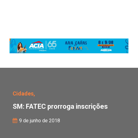
SM: FATEC prorroga ins
Cidades,
SM: FATEC prorroga inscrições
9 de junho de 2018