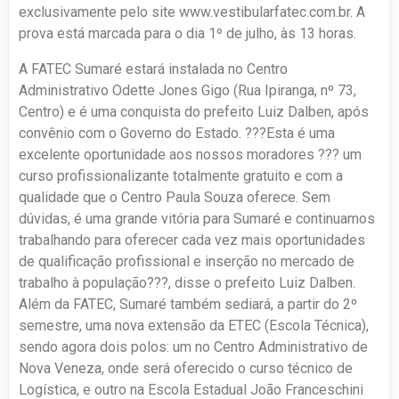
exclusivamente pelo site www.vestibularfatec.com.br. A
prova está marcada para o dia 1º de julho, às 13 horas.
A FATEC Sumaré estará instalada no Centro
Administrativo Odette Jones Gigo (Rua Ipiranga, nº 73,
Centro) e é uma conquista do prefeito Luiz Dalben, após
convênio com o Governo do Estado. ???Esta é uma
excelente oportunidade aos nossos moradores ??? um
curso profissionalizante totalmente gratuito e com a
qualidade que o Centro Paula Souza oferece. Sem
dúvidas, é uma grande vitória para Sumaré e continuamos
trabalhando para oferecer cada vez mais oportunidades
de qualificação profissional e inserção no mercado de
trabalho à população???, disse o prefeito Luiz Dalben.
Além da FATEC, Sumaré também sediará, a partir do 2º
semestre, uma nova extensão da ETEC (Escola Técnica),
sendo agora dois polos: um no Centro Administrativo de
Nova Veneza, onde será oferecido o curso técnico de
Logística, e outro na Escola Estadual João Franceschini