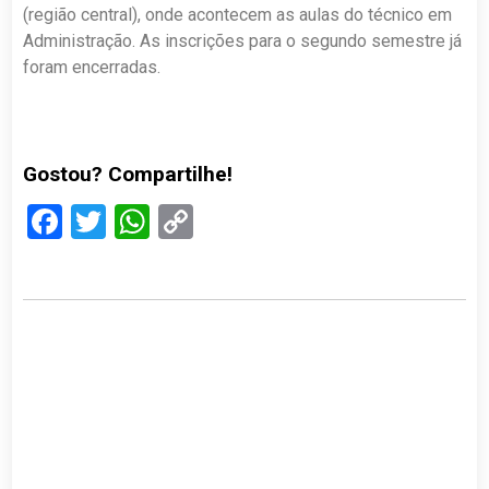
(região central), onde acontecem as aulas do técnico em
Administração. As inscrições para o segundo semestre já
foram encerradas.
Gostou? Compartilhe!
Facebook
Twitter
WhatsApp
Copy
Link