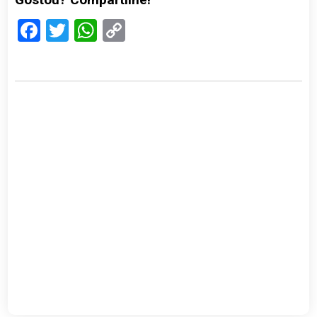
Facebook
Twitter
WhatsApp
Copy
Link