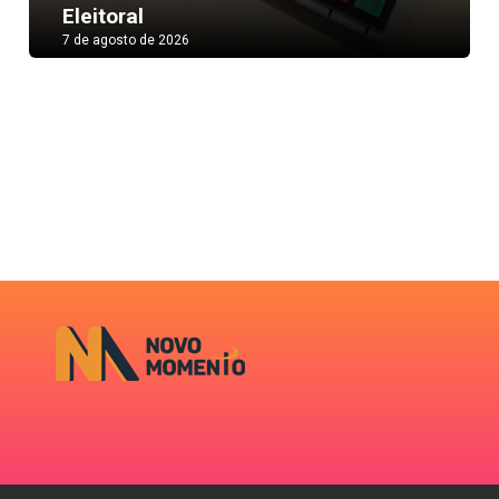
Eleitoral
7 de agosto de 2026