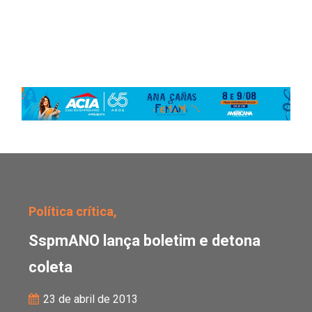
SspmANO lança boletim 
Política crítica,
SspmANO lança boletim e detona
coleta
23 de abril de 2013