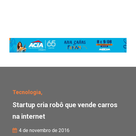
Startup cria robô que ve
Tecnologia,
Startup cria robô que vende carros
na internet
4 de novembro de 2016