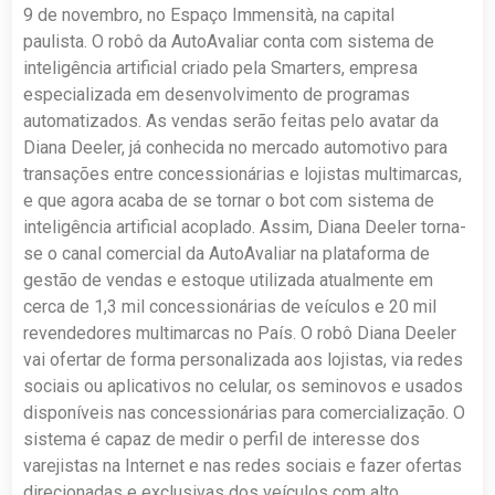
9 de novembro, no Espaço Immensità, na capital
paulista. O robô da AutoAvaliar conta com sistema de
inteligência artificial criado pela Smarters, empresa
especializada em desenvolvimento de programas
automatizados. As vendas serão feitas pelo avatar da
Diana Deeler, já conhecida no mercado automotivo para
transações entre concessionárias e lojistas multimarcas,
e que agora acaba de se tornar o bot com sistema de
inteligência artificial acoplado. Assim, Diana Deeler torna-
se o canal comercial da AutoAvaliar na plataforma de
gestão de vendas e estoque utilizada atualmente em
cerca de 1,3 mil concessionárias de veículos e 20 mil
revendedores multimarcas no País. O robô Diana Deeler
vai ofertar de forma personalizada aos lojistas, via redes
sociais ou aplicativos no celular, os seminovos e usados
disponíveis nas concessionárias para comercialização. O
sistema é capaz de medir o perfil de interesse dos
varejistas na Internet e nas redes sociais e fazer ofertas
direcionadas e exclusivas dos veículos com alto