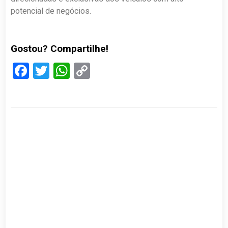
potencial de negócios.
Gostou? Compartilhe!
Facebook
Twitter
WhatsApp
Copy
Link