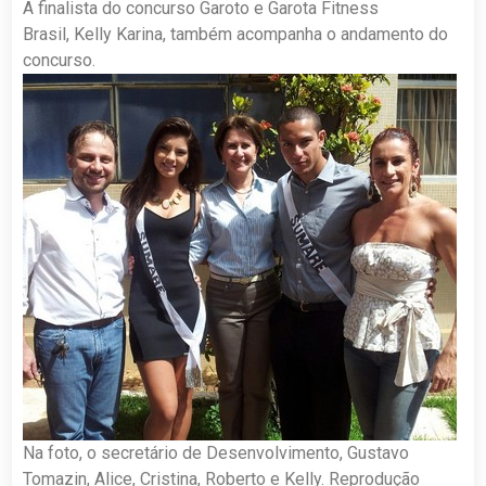
A finalista do concurso Garoto e Garota Fitness
Brasil, Kelly Karina, também acompanha o andamento do
concurso.
Na foto, o secretário de Desenvolvimento, Gustavo
Tomazin, Alice, Cristina, Roberto e Kelly. Reprodução