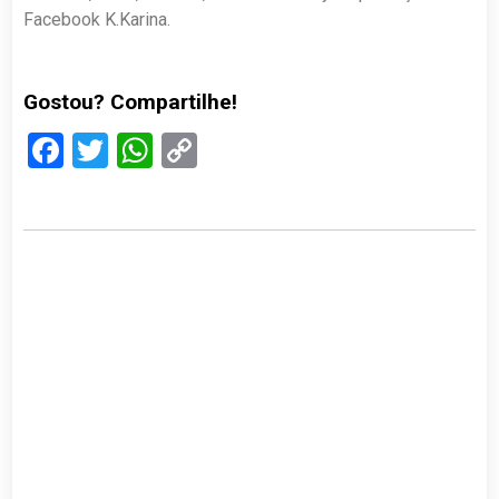
Facebook K.Karina.
Gostou? Compartilhe!
Facebook
Twitter
WhatsApp
Copy
Link