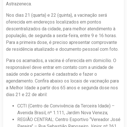
Astrazeneca.
Nos dias 21 (quarta) e 22 (quinta), a vacinação será
oferecida em endereços localizados em pontos
descentralizados da cidade, para melhor atendimento à
população, de segunda a sexta-feira, entre 9 e 16 horas.
Para a primeira dose, é preciso apresentar comprovante
de residência atualizado e documento pessoal com foto.
Para os acamados, a vacina é oferecida em domicílio. O
responsável deve entrar em contato com a unidade de
saúde onde o paciente é cadastrado e fazer o
agendamento. Confira abaixo os locais de vacinação para
a Melhor Idade a partir dos 65 anos e segunda dose nos
dias 21 e 22 de abril:
CCTI (Centro de Convivência da Terceira Idade) –
Avenida Brasil, nº 1.111, Jardim Nova Veneza;
REGIÃO CENTRAL: Centro Esportivo “Vereador José
Pereira” – Rua Sebastião Raposeiro Júnior, nº 261,