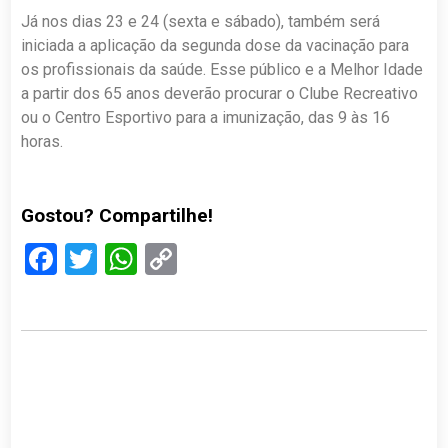
Já nos dias 23 e 24 (sexta e sábado), também será
iniciada a aplicação da segunda dose da vacinação para
os profissionais da saúde. Esse público e a Melhor Idade
a partir dos 65 anos deverão procurar o Clube Recreativo
ou o Centro Esportivo para a imunização, das 9 às 16
horas.
Gostou? Compartilhe!
Facebook
Twitter
WhatsApp
Copy
Link