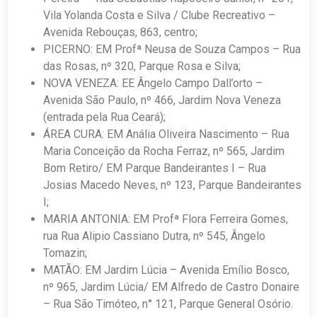
Vila Yolanda Costa e Silva / Clube Recreativo –
Avenida Rebouças, 863, centro;
PICERNO: EM Profª Neusa de Souza Campos – Rua
das Rosas, nº 320, Parque Rosa e Silva;
NOVA VENEZA: EE Ângelo Campo Dall’orto –
Avenida São Paulo, nº 466, Jardim Nova Veneza
(entrada pela Rua Ceará);
ÁREA CURA: EM Anália Oliveira Nascimento – Rua
Maria Conceição da Rocha Ferraz, nº 565, Jardim
Bom Retiro/ EM Parque Bandeirantes I – Rua
Josias Macedo Neves, nº 123, Parque Bandeirantes
I;
MARIA ANTONIA: EM Profª Flora Ferreira Gomes,
rua Rua Alipio Cassiano Dutra, nº 545, Ângelo
Tomazin;
MATÃO: EM Jardim Lúcia – Avenida Emílio Bosco,
nº 965, Jardim Lúcia/ EM Alfredo de Castro Donaire
– Rua São Timóteo, n° 121, Parque General Osório.