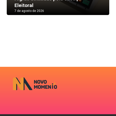
Eleitoral
7 de agosto de 2026