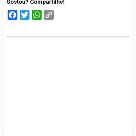
Gostou? Compartilhe!
Facebook
Twitter
WhatsApp
Copy
Link