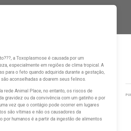
o???, a Toxoplasmose é causada por um
eza, especialmente em regiões de clima tropical. A
s para o feto quando adquirida durante a gestação,
s são aconselhadas a doarem seus felinos.
da rede Animal Place, no entanto, os riscos de
PU
da gravidez ou da convivência com um gatinho e por
, uma vez que o contágio pode ocorrer em lugares
tos são vítimas e não os causadores da
o por humanos é a partir da ingestão de alimentos