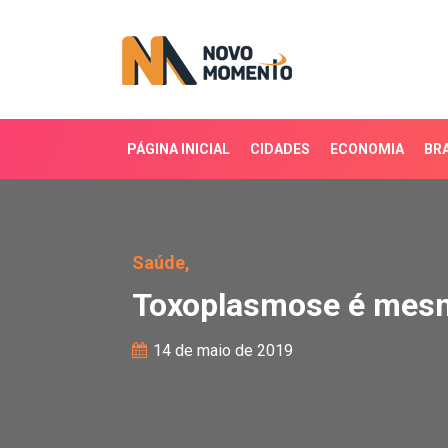
PÁGINA INICIAL
CIDADES
ECONOMIA
BRA
Toxoplasmose é mesmo 
Saúde,
Toxoplasmose é mesm
14 de maio de 2019