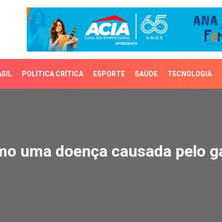
SIL
POLÍTICA CRÍTICA
ESPORTE
SAÚDE
TECNOLOGIA
uma doença causada pe
o uma doença causada pelo g