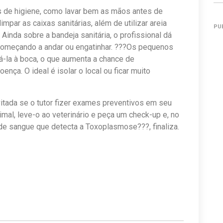
 de higiene, como lavar bem as mãos antes de
mpar as caixas sanitárias, além de utilizar areia
PU
 Ainda sobre a bandeja sanitária, o profissional dá
 começando a andar ou engatinhar. ???Os pequenos
á-la à boca, o que aumenta a chance de
ença. O ideal é isolar o local ou ficar muito
itada se o tutor fizer exames preventivos em seu
mal, leve-o ao veterinário e peça um check-up e, no
de sangue que detecta a Toxoplasmose???, finaliza.