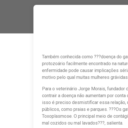
Também conhecida como ???doença do gat
protozoário facilmente encontrado na natur
enfermidade pode causar implicações séria
motivo pelo qual muitas mulheres grávida
Para o veterinário Jorge Morais, fundador 
contrair a doença não aumentam por conta 
isso é preciso desmistificar essa relação
públicos, como praias e parques. ???Os ga
Toxoplasmose. O principal meio de contági
mal cozidos ou mal lavados???, salienta.