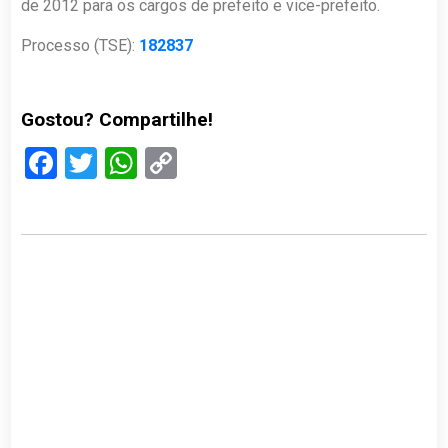
de 2012 para os cargos de prefeito e vice-prefeito.
Processo (TSE):
182837
Gostou? Compartilhe!
Facebook
Twitter
WhatsApp
Copy
Link