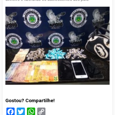
Gostou? Compartilhe!
Facebook
Twitter
WhatsApp
Copy