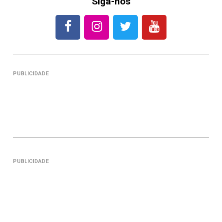
Siga-nos
PUBLICIDADE
PUBLICIDADE