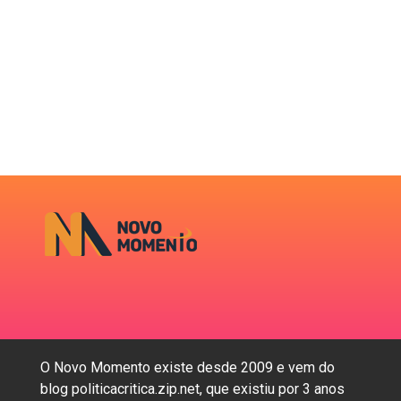
O Novo Momento existe desde 2009 e vem do
blog politicacritica.zip.net, que existiu por 3 anos