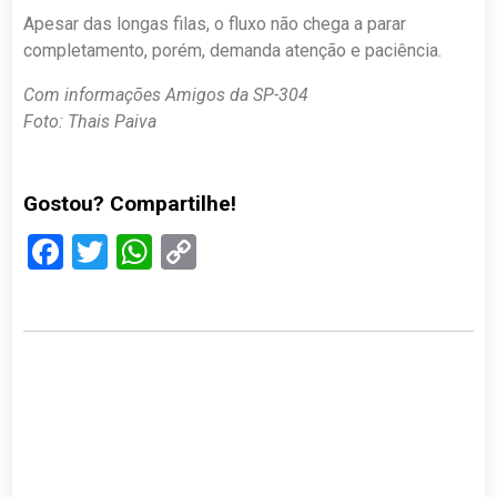
Apesar das longas filas, o fluxo não chega a parar
completamento, porém, demanda atenção e paciência.
Com informações Amigos da SP-304
Foto: Thais Paiva
Gostou? Compartilhe!
Facebook
Twitter
WhatsApp
Copy
Link