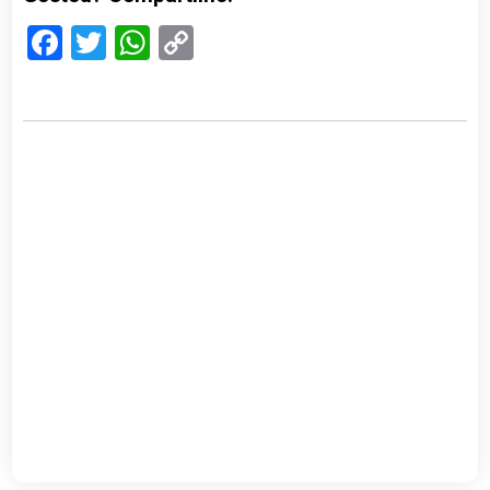
Facebook
Twitter
WhatsApp
Copy
Link