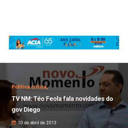
TV NM: Téo Feola fala 
Política crítica,
TV NM: Téo Feola fala novidades do
gov Diego
10 de abril de 2013