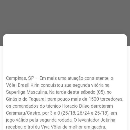
Campinas, SP – Em mais uma atuação consistente, o
Vôlei Brasil Kirin conquistou sua segunda vitória na
Superliga Masculina. Na tarde deste sábado (05), no
Ginásio do Taquaral, para pouco mais de 1500 torcedores,
os comandados do técnico Horacio Dileo derrotaram
Caramuru/Castro, por 3 a 0 (25/18; 26/24 e 25/18), em
jogo válido pela segunda rodada. O levantador Jotinha
recebeu o troféu Viva Vôlei de melhor em quadra.