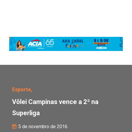
Vôlei Campinas vence a 
Esporte,
Vôlei Campinas vence a 2ª na
Superliga
5 de novembro de 2016