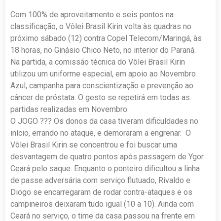
Com 100% de aproveitamento e seis pontos na
classificação, o Vôlei Brasil Kirin volta às quadras no
próximo sábado (12) contra Copel Telecom/Maringá, às
18 horas, no Ginásio Chico Neto, no interior do Paraná.
Na partida, a comissão técnica do Vôlei Brasil Kirin
utilizou um uniforme especial, em apoio ao Novembro
Azul, campanha para conscientização e prevenção ao
câncer de próstata. O gesto se repetirá em todas as
partidas realizadas em Novembro.
O JOGO ??? Os donos da casa tiveram dificuldades no
início, errando no ataque, e demoraram a engrenar. O
Vôlei Brasil Kirin se concentrou e foi buscar uma
desvantagem de quatro pontos após passagem de Ygor
Ceará pelo saque. Enquanto o ponteiro dificultou a linha
de passe adversária com serviço flutuado, Rivaldo e
Diogo se encarregaram de rodar contra-ataques e os
campineiros deixaram tudo igual (10 a 10). Ainda com
Ceará no serviço, o time da casa passou na frente em