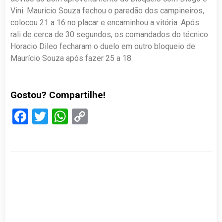
Vini. Maurício Souza fechou o paredão dos campineiros,
colocou 21 a 16 no placar e encaminhou a vitória. Após
rali de cerca de 30 segundos, os comandados do técnico
Horacio Dileo fecharam o duelo em outro bloqueio de
Maurício Souza após fazer 25 a 18.
Gostou? Compartilhe!
Facebook
Twitter
WhatsApp
Copy
Link