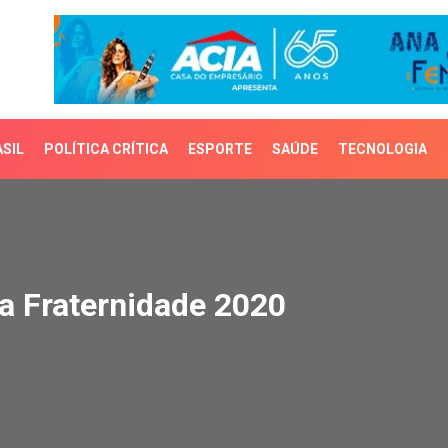
SIL
POLÍTICA CRÍTICA
ESPORTE
SAÚDE
TECNOLOGIA
raternidade 2020
a Fraternidade 2020