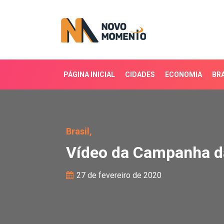
PÁGINA INICIAL
CIDADES
ECONOMIA
BRA
Vídeo da Campanha da F
Brasil,
Vídeo da Campanha d
27 de fevereiro de 2020