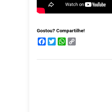
Gostou? Compartilhe!
Facebook
Twitter
WhatsApp
Copy
Link