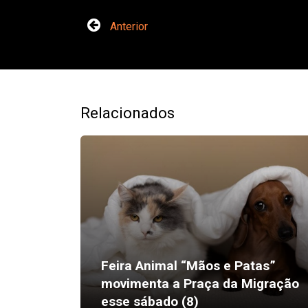
Anterior
Relacionados
Feira Animal “Mãos e Patas”
endem
movimenta a Praça da Migração
passado
esse sábado (8)