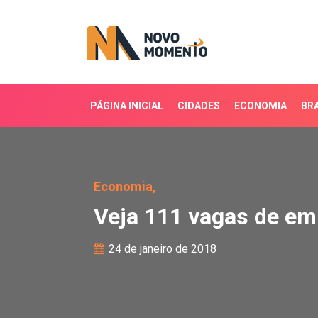
PÁGINA INICIAL
CIDADES
ECONOMIA
BRA
Veja 111 vagas de emp
Economia,
Veja 111 vagas de e
24 de janeiro de 2018