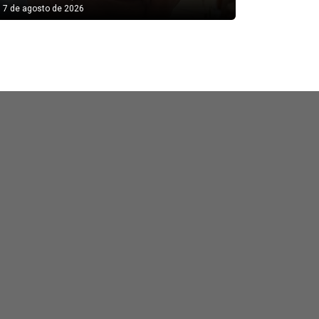
7 de agosto de 2026
7 de agosto