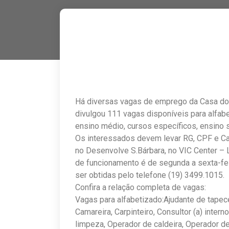
Há diversas vagas de emprego da Casa do 
divulgou 111 vagas disponíveis para alfab
ensino médio, cursos específicos, ensino 
Os interessados devem levar RG, CPF e Car
no Desenvolve S.Bárbara, no VIC Center – L
de funcionamento é de segunda a sexta-fe
ser obtidas pelo telefone (19) 3499.1015.
Confira a relação completa de vagas:
Vagas para alfabetizado:Ajudante de tapecei
Camareira, Carpinteiro, Consultor (a) intern
limpeza, Operador de caldeira, Operador de