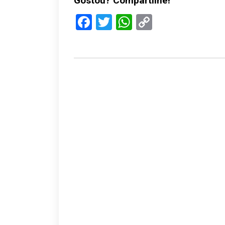
Gostou? Compartilhe!
Facebook
Twitter
WhatsApp
Copy
Link