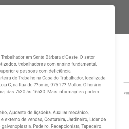
Trabalhador em Santa Bárbara d’Oeste. O setor
etizados, trabalhadores com ensino fundamental,
superior e pessoas com deficiência.
teira de Trabalho na Casa do Trabalhador, localizada
oja C, na Rua do ??smio, 975 ??? Mollon. O horário
ira, das 7h30 às 16h30. Mais informações podem
PU
ro, Ajudante de liçadeira, Auxiliar mecânico,
o e externo de vendas, Costureira, Jardineiro, Líder de
 galvanoplastia, Padeiro, Recepcionista, Tapeceiro.