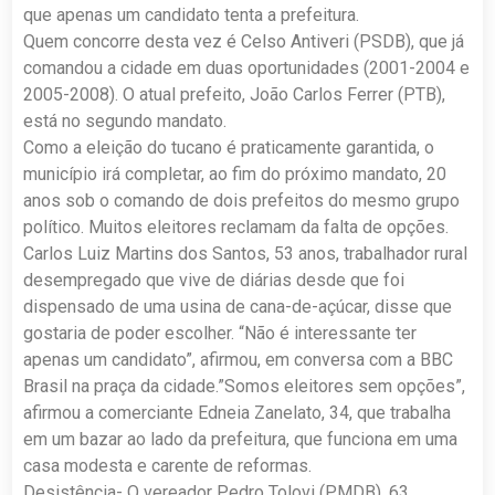
que apenas um candidato tenta a prefeitura.
Quem concorre desta vez é Celso Antiveri (PSDB), que já
comandou a cidade em duas oportunidades (2001-2004 e
2005-2008). O atual prefeito, João Carlos Ferrer (PTB),
está no segundo mandato.
Como a eleição do tucano é praticamente garantida, o
município irá completar, ao fim do próximo mandato, 20
anos sob o comando de dois prefeitos do mesmo grupo
político. Muitos eleitores reclamam da falta de opções.
Carlos Luiz Martins dos Santos, 53 anos, trabalhador rural
desempregado que vive de diárias desde que foi
dispensado de uma usina de cana-de-açúcar, disse que
gostaria de poder escolher. “Não é interessante ter
apenas um candidato”, afirmou, em conversa com a BBC
Brasil na praça da cidade.”Somos eleitores sem opções”,
afirmou a comerciante Edneia Zanelato, 34, que trabalha
em um bazar ao lado da prefeitura, que funciona em uma
casa modesta e carente de reformas.
Desistência- O vereador Pedro Tolovi (PMDB), 63,