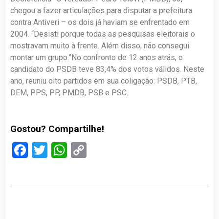
chegou a fazer articulações para disputar a prefeitura
contra Antiveri – os dois já haviam se enfrentado em
2004. “Desisti porque todas as pesquisas eleitorais o
mostravam muito à frente. Além disso, não consegui
montar um grupo.”No confronto de 12 anos atrás, o
candidato do PSDB teve 83,4% dos votos válidos. Neste
ano, reuniu oito partidos em sua coligação: PSDB, PTB,
DEM, PPS, PP, PMDB, PSB e PSC.
Gostou? Compartilhe!
Facebook
Twitter
WhatsApp
Copy
Link