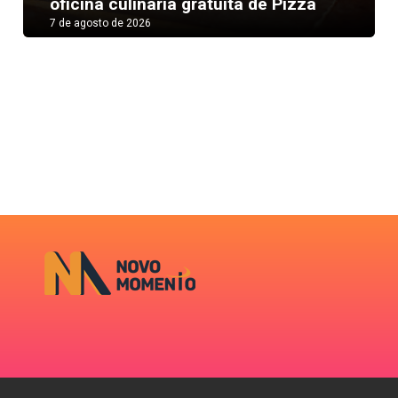
oficina culinária gratuita de Pizza
7 de agosto de 2026