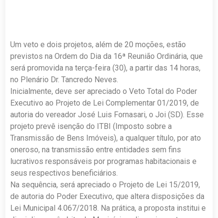
Um veto e dois projetos, além de 20 moções, estão
previstos na Ordem do Dia da 16ª Reunião Ordinária, que
será promovida na terça-feira (30), a partir das 14 horas,
no Plenário Dr. Tancredo Neves.
Inicialmente, deve ser apreciado o Veto Total do Poder
Executivo ao Projeto de Lei Complementar 01/2019, de
autoria do vereador José Luis Fornasari, o Joi (SD). Esse
projeto prevê isenção do ITBI (Imposto sobre a
Transmissão de Bens Imóveis), a qualquer título, por ato
oneroso, na transmissão entre entidades sem fins
lucrativos responsáveis por programas habitacionais e
seus respectivos beneficiários.
Na sequência, será apreciado o Projeto de Lei 15/2019,
de autoria do Poder Executivo, que altera disposições da
Lei Municipal 4.067/2018. Na prática, a proposta institui e