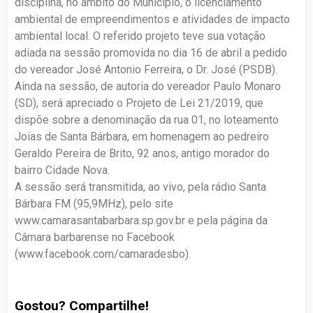
disciplina, no âmbito do Município, o licenciamento
ambiental de empreendimentos e atividades de impacto
ambiental local. O referido projeto teve sua votação
adiada na sessão promovida no dia 16 de abril a pedido
do vereador José Antonio Ferreira, o Dr. José (PSDB).
Ainda na sessão, de autoria do vereador Paulo Monaro
(SD), será apreciado o Projeto de Lei 21/2019, que
dispõe sobre a denominação da rua 01, no loteamento
Joias de Santa Bárbara, em homenagem ao pedreiro
Geraldo Pereira de Brito, 92 anos, antigo morador do
bairro Cidade Nova.
A sessão será transmitida, ao vivo, pela rádio Santa
Bárbara FM (95,9MHz), pelo site
www.camarasantabarbara.sp.gov.br e pela página da
Câmara barbarense no Facebook
(www.facebook.com/camaradesbo).
Gostou? Compartilhe!