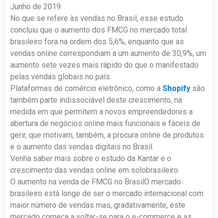
Junho de 2019.
No que se refere às vendas no Brasil, esse estudo
concluiu que o aumento dos FMCG no mercado total
brasileiro fora na ordem dos 5,6%, enquanto que as
vendas online correspondiam a um aumento de 30,9%, um
aumento sete vezes mais rápido do que o manifestado
pelas vendas globais no país.
Plataformas de comércio eletrônico, como a
Shopify
são
também parte indissociável deste crescimento, na
medida em que permitem a novos empreendedores a
abertura de negócios online mais funcionais e fáceis de
gerir, que motivam, também, a procura online de produtos
e o aumento das vendas digitais no Brasil.
Venha saber mais sobre o estudo da Kantar e o
crescimento das vendas online em solobrasileiro.
O aumento na venda de FMCG no BrasilO mercado
brasileiro está longe de ser o mercado internacional com
maior número de vendas mas, gradativamente, este
mercado começa a voltar-se para o e-commerce e as