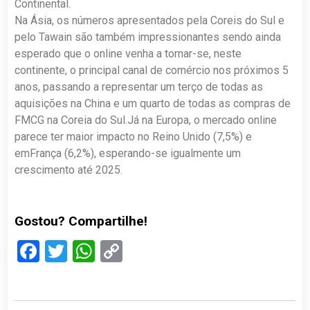
Continental.
Na Ásia, os números apresentados pela Coreis do Sul e
pelo Tawain são também impressionantes sendo ainda
esperado que o online venha a tornar-se, neste
continente, o principal canal de comércio nos próximos 5
anos, passando a representar um terço de todas as
aquisições na China e um quarto de todas as compras de
FMCG na Coreia do Sul.Já na Europa, o mercado online
parece ter maior impacto no Reino Unido (7,5%) e
emFrança (6,2%), esperando-se igualmente um
crescimento até 2025.
Gostou? Compartilhe!
Facebook
Twitter
WhatsApp
Copy
Link