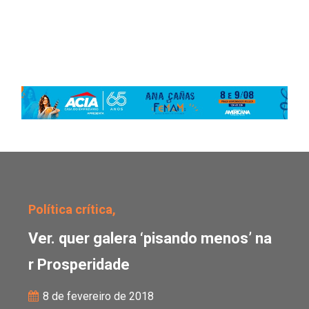
Ver. quer galera ‘pisan
Política crítica,
Ver. quer galera ‘pisando menos’ na
r Prosperidade
8 de fevereiro de 2018