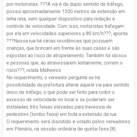
por motoristas. ???A via é de duplo sentido de tráfego,
possui aproximadamente 1300 metros de extensão em
linha reta, sem qualquer dispositivo para redução e
controle de velocidade. Com isso, motoristas trafegam
por ela em velocidades superiores a 80 km/h???, aponta.
???Nessa rua há várias residências que possuem
crianças, que brincam em frente às suas casas e são
expostas ao risco de atropelamento. Também há idosos
e pessoas que, ao atravessarem lentamente, correm o
risco???, relata Malheiros.
No requerimento, o vereador pergunta se há
possibilidade da prefeitura alterar aquela via para sentido
único de tráfego, o que pode ser feito para coibir o
excesso de velocidade no local e se poderiam ser
instaladas três faixas elevadas para travessia de
pedestres (lombo-faixa) em toda a extensão da rua.
O requerimento será discutido e votado pelos vereadores
em Plenário, na sessão ordinária de quinta-feira (8).