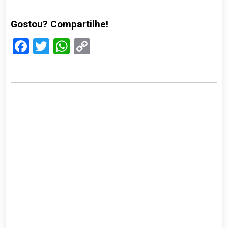
Gostou? Compartilhe!
Facebook
Twitter
WhatsApp
Copy
Link