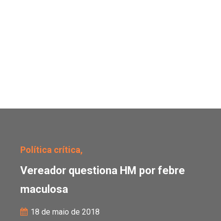
Vereador questiona HM 
Política crítica,
Vereador questiona HM por febre
maculosa
18 de maio de 2018