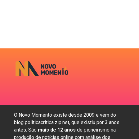
O Novo Momento existe desde 2009 e vem do
blog politicacritica.zip.net, que existiu por 3 anos
antes. São
mais de 12 anos
de pioneirismo na
produção de notícias online com análise dos