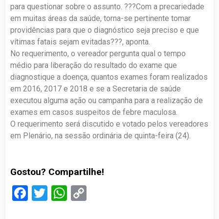
para questionar sobre o assunto. ???Com a precariedade
em muitas áreas da saúde, torna-se pertinente tomar
providências para que o diagnóstico seja preciso e que
vítimas fatais sejam evitadas???, aponta.
No requerimento, o vereador pergunta qual o tempo
médio para liberação do resultado do exame que
diagnostique a doença, quantos exames foram realizados
em 2016, 2017 e 2018 e se a Secretaria de saúde
executou alguma ação ou campanha para a realização de
exames em casos suspeitos de febre maculosa.
O requerimento será discutido e votado pelos vereadores
em Plenário, na sessão ordinária de quinta-feira (24).
Gostou? Compartilhe!
Facebook
Twitter
WhatsApp
Copy
Link