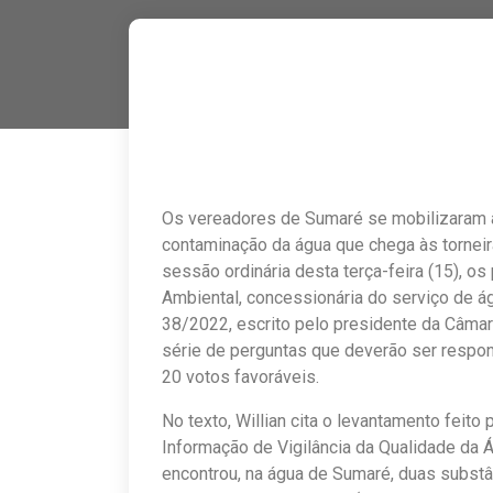
Os vereadores de Sumaré se mobilizaram a
contaminação da água que chega às torne
sessão ordinária desta terça-feira (15), 
Ambiental, concessionária do serviço de á
38/2022, escrito pelo presidente da Câmara
série de perguntas que deverão ser respo
20 votos favoráveis.
No texto, Willian cita o levantamento feit
Informação de Vigilância da Qualidade da
encontrou, na água de Sumaré, duas subst