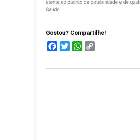
atente ao padrão de potabilidade e de qua
Saúde.
Gostou? Compartilhe!
Facebook
Twitter
WhatsApp
Copy
Link