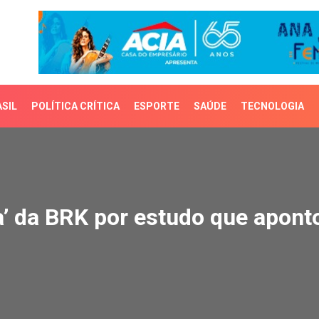
SIL
POLÍTICA CRÍTICA
ESPORTE
SAÚDE
TECNOLOGIA
’ da BRK por estudo que
ma’ da BRK por estudo que apon