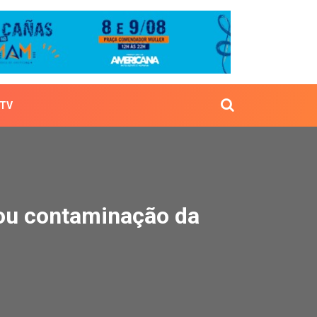
TV
 apontou contaminação d
tou contaminação da