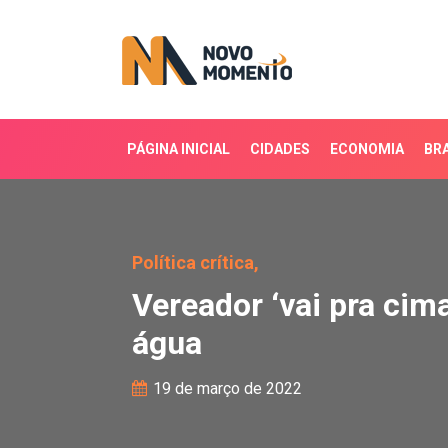
PÁGINA INICIAL
CIDADES
ECONOMIA
BRA
Vereador ‘vai pra cima
Política crítica,
Vereador ‘vai pra ci
água
19 de março de 2022