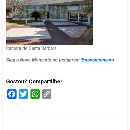
Câmara de Santa Bárbara
Siga o Novo Momento no Instagram
@novomomento
Gostou? Compartilhe!
Facebook
Twitter
WhatsApp
Copy
Link