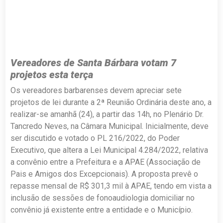
Vereadores de Santa Bárbara votam 7
projetos esta terça
Os vereadores barbarenses devem apreciar sete
projetos de lei durante a 2ª Reunião Ordinária deste ano, a
realizar-se amanhã (24), a partir das 14h, no Plenário Dr.
Tancredo Neves, na Câmara Municipal. Inicialmente, deve
ser discutido e votado o PL 216/2022, do Poder
Executivo, que altera a Lei Municipal 4.284/2022, relativa
a convênio entre a Prefeitura e a APAE (Associação de
Pais e Amigos dos Excepcionais). A proposta prevê o
repasse mensal de R$ 301,3 mil à APAE, tendo em vista a
inclusão de sessões de fonoaudiologia domiciliar no
convênio já existente entre a entidade e o Município.