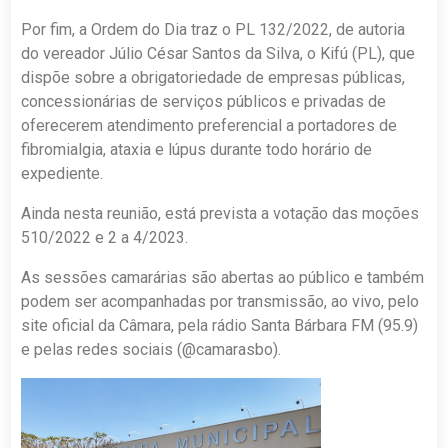
Por fim, a Ordem do Dia traz o PL 132/2022, de autoria
do vereador Júlio César Santos da Silva, o Kifú (PL), que
dispõe sobre a obrigatoriedade de empresas públicas,
concessionárias de serviços públicos e privadas de
oferecerem atendimento preferencial a portadores de
fibromialgia, ataxia e lúpus durante todo horário de
expediente.
Ainda nesta reunião, está prevista a votação das moções
510/2022 e 2 a 4/2023.
As sessões camarárias são abertas ao público e também
podem ser acompanhadas por transmissão, ao vivo, pelo
site oficial da Câmara, pela rádio Santa Bárbara FM (95.9)
e pelas redes sociais (@camarasbo).