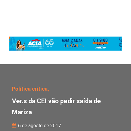
Ver.s da CEI vão pedir s
Política crítica,
Ver.s da CEI vão pedir saída de
Mariza
6 de agosto de 2017