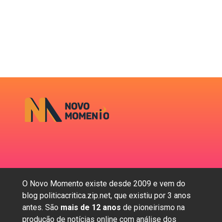
O Novo Momento existe desde 2009 e vem do
blog politicacritica.zip.net, que existiu por 3 anos
antes. São
mais de 12 anos
de pioneirismo na
produção de notícias online com análise dos