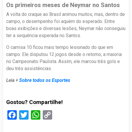
Os primeiros meses de Neymar no Santos
A volta do craque ao Brasil animou muitos, mas, dentro de
campo, o desempenho foi aquém do esperado. Entre
boas exibições e diversas lesões, Neymar não conseguiu
ter a sequência esperada no Santos.
O camisa 10 ficou mais tempo lesionado do que em
campo. Ele disputou 12 jogos desde o retorno, a maioria
no Campeonato Paulista. Assim, ele marcou três gols e
deu três assistências.
Leia +
Sobre todos os Esportes
Gostou? Compartilhe!
Facebook
Twitter
WhatsApp
Copy
Link