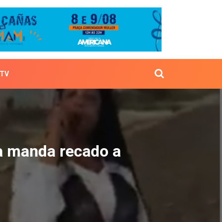
TV
Mônica manda recado a M
ca manda recado a