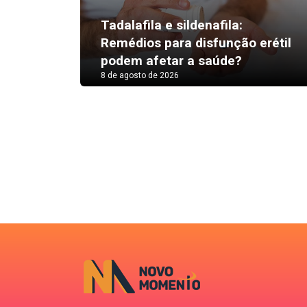
Tadalafila e sildenafila:
Remédios para disfunção erétil
podem afetar a saúde?
8 de agosto de 2026