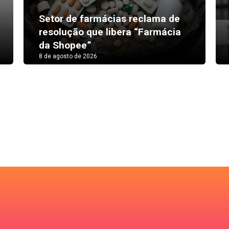
Setor de farmácias reclama de
resolução que libera “Farmácia
da Shopee”
8 de agosto de 2026