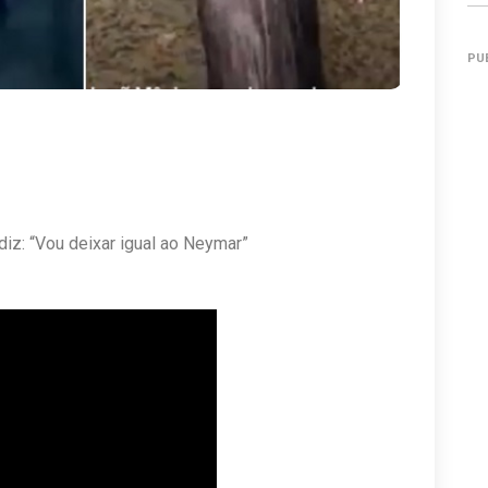
PU
 diz: “Vou deixar igual ao Neymar”