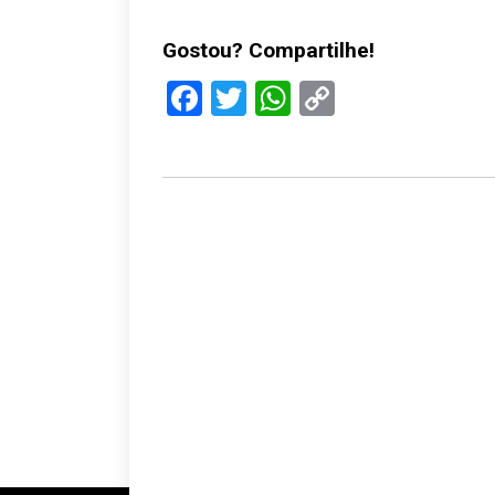
Gostou? Compartilhe!
Facebook
Twitter
WhatsApp
Copy
Link