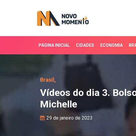
PÁGINA INICIAL
CIDADES
ECONOMIA
BRA
Vídeos do dia 3. Bolson
Brasil,
Vídeos do dia 3. Bols
Michelle
29 de janeiro de 2023