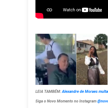
LEIA TAMBÉM:
Alexandre de Moraes multa
Siga o Novo Momento no Instagram
@nov