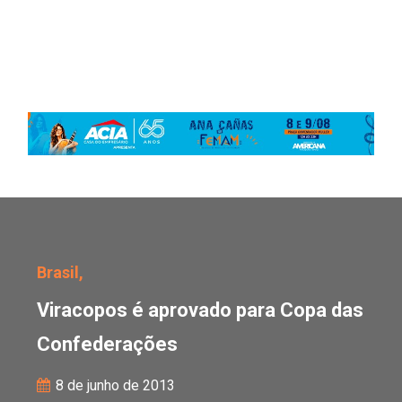
Viracopos é aprovado p
Brasil,
Viracopos é aprovado para Copa das
Confederações
8 de junho de 2013